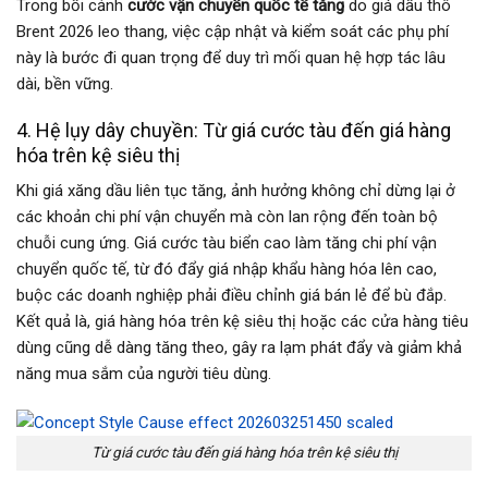
Trong bối cảnh
cước vận chuyển quốc tế tăng
do giá dầu thô
Brent 2026 leo thang, việc cập nhật và kiểm soát các phụ phí
này là bước đi quan trọng để duy trì mối quan hệ hợp tác lâu
dài, bền vững.
4. Hệ lụy dây chuyền: Từ giá cước tàu đến giá hàng
hóa trên kệ siêu thị
Khi giá xăng dầu liên tục tăng, ảnh hưởng không chỉ dừng lại ở
các khoản chi phí vận chuyển mà còn lan rộng đến toàn bộ
chuỗi cung ứng. Giá cước tàu biển cao làm tăng chi phí vận
chuyển quốc tế, từ đó đẩy giá nhập khẩu hàng hóa lên cao,
buộc các doanh nghiệp phải điều chỉnh giá bán lẻ để bù đắp.
Kết quả là, giá hàng hóa trên kệ siêu thị hoặc các cửa hàng tiêu
dùng cũng dễ dàng tăng theo, gây ra lạm phát đẩy và giảm khả
năng mua sắm của người tiêu dùng.
Từ giá cước tàu đến giá hàng hóa trên kệ siêu thị