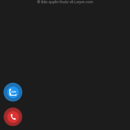
© Bản quyền thuộc về Lxryvn.com