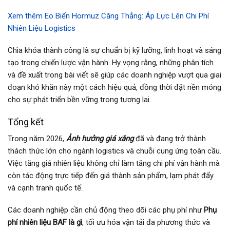
Xem thêm Eo Biển Hormuz Căng Thẳng: Áp Lực Lên Chi Phí
Nhiên Liệu Logistics
Chìa khóa thành công là sự chuẩn bị kỹ lưỡng, linh hoạt và sáng
tạo trong chiến lược vận hành. Hy vọng rằng, những phân tích
và đề xuất trong bài viết sẽ giúp các doanh nghiệp vượt qua giai
đoạn khó khăn này một cách hiệu quả, đồng thời đặt nền móng
cho sự phát triển bền vững trong tương lai.
Tổng kết
Trong năm 2026,
Ảnh hưởng giá xăng
đã và đang trở thành
thách thức lớn cho ngành logistics và chuỗi cung ứng toàn cầu.
Việc tăng giá nhiên liệu không chỉ làm tăng chi phí vận hành mà
còn tác động trực tiếp đến giá thành sản phẩm, lạm phát đẩy
và cạnh tranh quốc tế.
Các doanh nghiệp cần chủ động theo dõi các phụ phí như
Phụ
phí nhiên liệu BAF là gì
, tối ưu hóa vận tải đa phương thức và