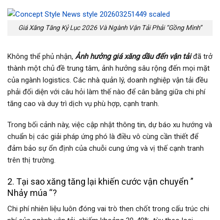
Giá Xăng Tăng Kỷ Lục 2026 Và Ngành Vận Tải Phải “Gồng Mình”
Không thể phủ nhận,
Ảnh hưởng giá xăng dầu đến vận tải
đã trở
thành một chủ đề trung tâm, ảnh hưởng sâu rộng đến mọi mặt
của ngành logistics. Các nhà quản lý, doanh nghiệp vận tải đều
phải đối diện với câu hỏi làm thế nào để cân bằng giữa chi phí
tăng cao và duy trì dịch vụ phù hợp, cạnh tranh.
Trong bối cảnh này, việc cập nhật thông tin, dự báo xu hướng và
chuẩn bị các giải pháp ứng phó là điều vô cùng cần thiết để
đảm bảo sự ổn định của chuỗi cung ứng và vị thế cạnh tranh
trên thị trường.
2. Tại sao xăng tăng lại khiến cước vận chuyển ”
Nhảy múa “?
Chi phí nhiên liệu luôn đóng vai trò then chốt trong cấu trúc chi