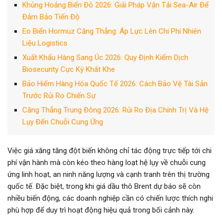
Khủng Hoảng Biển Đỏ 2026: Giải Pháp Vận Tải Sea-Air Để
Đảm Bảo Tiến Độ
Eo Biển Hormuz Căng Thẳng: Áp Lực Lên Chi Phí Nhiên
Liệu Logistics
Xuất Khẩu Hàng Sang Úc 2026: Quy Định Kiểm Dịch
Biosecurity Cực Kỳ Khắt Khe
Bảo Hiểm Hàng Hóa Quốc Tế 2026: Cách Bảo Vệ Tài Sản
Trước Rủi Ro Chiến Sự
Căng Thẳng Trung Đông 2026: Rủi Ro Địa Chính Trị Và Hệ
Lụy Đến Chuỗi Cung Ứng
Việc giá xăng tăng đột biến không chỉ tác động trực tiếp tới chi
phí vận hành mà còn kéo theo hàng loạt hệ lụy về chuỗi cung
ứng linh hoạt, an ninh năng lượng và cạnh tranh trên thị trường
quốc tế. Đặc biệt, trong khi giá dầu thô Brent dự báo sẽ còn
nhiều biến động, các doanh nghiệp cần có chiến lược thích nghi
phù hợp để duy trì hoạt động hiệu quả trong bối cảnh này.