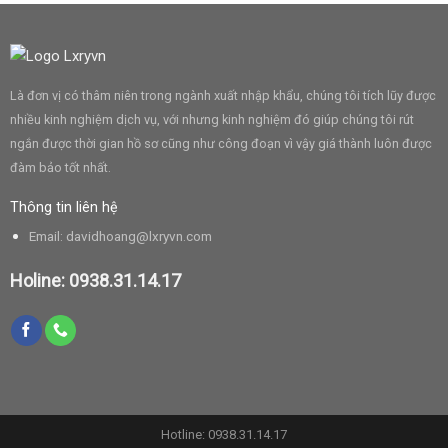
Là đơn vị có thâm niên trong ngành xuất nhập khẩu, chúng tôi tích lũy được
nhiều kinh nghiệm dịch vụ, với nhưng kinh nghiệm đó giúp chúng tôi rút
ngắn được thời gian hồ sơ cũng như công đoạn vì vậy giá thành luôn được
đàm bảo tốt nhất.
Thông tin liên hệ
Email:
davidhoang@lxryvn.com
Holine:
0938.31.14.17
Hotline:
0938.31.14.17