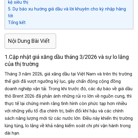
kệ siêu thị
5. Dự báo xu hướng giá dầu và lời khuyên cho kỳ nhập hàng
tới
Tổng kết
Nội Dung Bài Viết
1.Cập nhật giá xăng dầu tháng 3/2026 và sự lo lắng
của thị trường
Tháng 3 năm 2026, giá xăng dầu tại Việt Nam và trên thị trường
thế giới đã vượt ngưỡng kỷ lục, gây chấn động cộng đồng
doanh nghiệp vận tải. Trong khi trước đó, các dự báo về giá dầu
thô Brent 2026 đã phản ánh những rủi ro lớn về nguồn cung, thì
thực tế lại chứng minh rằng tình hình còn phức tạp hơn nhiều
với những yếu tố địa chính trị, biến đổi khí hậu và các chính
sách năng lượng mới từ các nước lớn. Điều này khiến thị trường
lúng túng, lo lắng về khả năng kiểm soát chi phí vận hành trong
dài hạn.