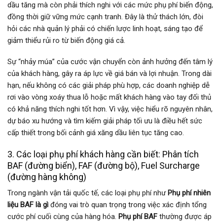
dầu tăng mà còn phải thích nghi với các mức phụ phí biến động,
đồng thời giữ vững mức cạnh tranh. Đây là thử thách lớn, đòi
hỏi các nhà quản lý phải có chiến lược linh hoạt, sáng tạo để
giảm thiểu rủi ro từ biến động giá cả.
Sự “nhảy múa” của cước vận chuyển còn ảnh hưởng đến tâm lý
của khách hàng, gây ra áp lực về giá bán và lợi nhuận. Trong dài
hạn, nếu không có các giải pháp phù hợp, các doanh nghiệp dễ
rơi vào vòng xoáy thua lỗ hoặc mất khách hàng vào tay đối thủ
có khả năng thích nghi tốt hơn. Vì vậy, việc hiểu rõ nguyên nhân,
dự báo xu hướng và tìm kiếm giải pháp tối ưu là điều hết sức
cấp thiết trong bối cảnh giá xăng dầu liên tục tăng cao.
3. Các loại phụ phí khách hàng cần biết: Phân tích
BAF (đường biển), FAF (đường bộ), Fuel Surcharge
(đường hàng không)
Trong ngành vận tải quốc tế, các loại phụ phí như
Phụ phí nhiên
liệu BAF là gì
đóng vai trò quan trọng trong việc xác định tổng
cước phí cuối cùng của hàng hóa.
Phụ phí BAF
thường được áp