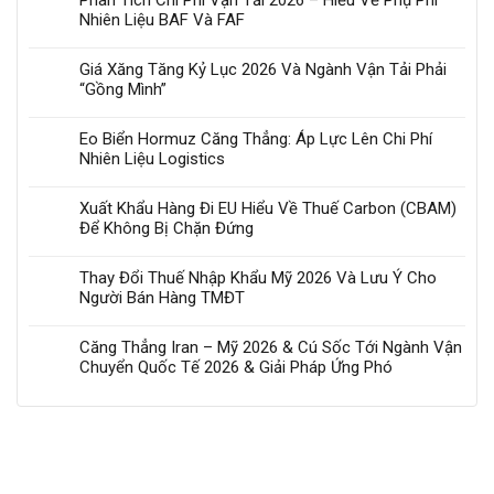
Phân Tích Chi Phí Vận Tải 2026 – Hiểu Về Phụ Phí
Nhiên Liệu BAF Và FAF
Giá Xăng Tăng Kỷ Lục 2026 Và Ngành Vận Tải Phải
“Gồng Mình”
Eo Biển Hormuz Căng Thẳng: Áp Lực Lên Chi Phí
Nhiên Liệu Logistics
Xuất Khẩu Hàng Đi EU Hiểu Về Thuế Carbon (CBAM)
Để Không Bị Chặn Đứng
Thay Đổi Thuế Nhập Khẩu Mỹ 2026 Và Lưu Ý Cho
Người Bán Hàng TMĐT
Căng Thẳng Iran – Mỹ 2026 & Cú Sốc Tới Ngành Vận
Chuyển Quốc Tế 2026 & Giải Pháp Ứng Phó