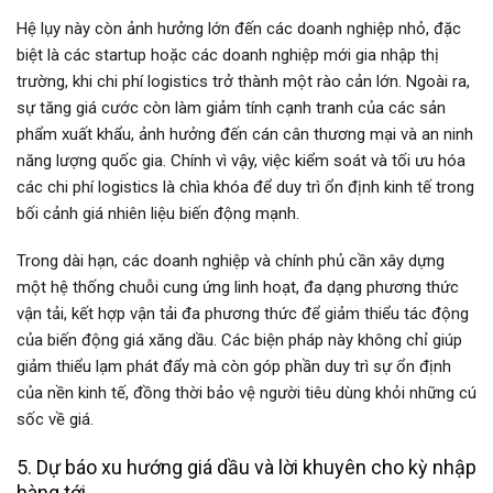
Hệ lụy này còn ảnh hưởng lớn đến các doanh nghiệp nhỏ, đặc
biệt là các startup hoặc các doanh nghiệp mới gia nhập thị
trường, khi chi phí logistics trở thành một rào cản lớn. Ngoài ra,
sự tăng giá cước còn làm giảm tính cạnh tranh của các sản
phẩm xuất khẩu, ảnh hưởng đến cán cân thương mại và an ninh
năng lượng quốc gia. Chính vì vậy, việc kiểm soát và tối ưu hóa
các chi phí logistics là chìa khóa để duy trì ổn định kinh tế trong
bối cảnh giá nhiên liệu biến động mạnh.
Trong dài hạn, các doanh nghiệp và chính phủ cần xây dựng
một hệ thống chuỗi cung ứng linh hoạt, đa dạng phương thức
vận tải, kết hợp vận tải đa phương thức để giảm thiểu tác động
của biến động giá xăng dầu. Các biện pháp này không chỉ giúp
giảm thiểu lạm phát đẩy mà còn góp phần duy trì sự ổn định
của nền kinh tế, đồng thời bảo vệ người tiêu dùng khỏi những cú
sốc về giá.
5. Dự báo xu hướng giá dầu và lời khuyên cho kỳ nhập
hàng tới