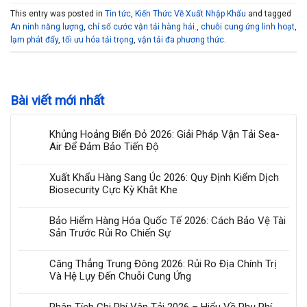
This entry was posted in
Tin tức
,
Kiến Thức Về Xuất Nhập Khẩu
and tagged
An ninh năng lượng
,
chỉ số cước vận tải hàng hải.
,
chuỗi cung ứng linh hoạt
,
lạm phát đẩy
,
tối ưu hóa tải trọng
,
vận tải đa phương thức
.
Bài viết mới nhất
Khủng Hoảng Biển Đỏ 2026: Giải Pháp Vận Tải Sea-
Air Để Đảm Bảo Tiến Độ
Xuất Khẩu Hàng Sang Úc 2026: Quy Định Kiểm Dịch
Biosecurity Cực Kỳ Khắt Khe
Bảo Hiểm Hàng Hóa Quốc Tế 2026: Cách Bảo Vệ Tài
Sản Trước Rủi Ro Chiến Sự
Căng Thẳng Trung Đông 2026: Rủi Ro Địa Chính Trị
Và Hệ Lụy Đến Chuỗi Cung Ứng