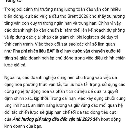
Trong bối cảnh thị trường năng lượng toàn cầu vẫn còn nhiều
biến động, dự báo về giá dầu thô Brent 2026 cho thấy xu hướng
tăng vẫn còn duy trì trong ngắn hạn và trung hạn. Chính vì vậy,
các doanh nghiệp cần chuẩn bị tâm thế, lên kế hoạch dự phòng
và áp dụng các giải pháp cắt giảm chi phí logistics để duy trì
tính cạnh tranh. Việc theo dõi sát sao các chỉ số liên quan
như
Phụ phí nhiên liệu BAF là gì
hay
cước vận chuyển quốc tế
tăng
sẽ giúp doanh nghiệp chủ động trong việc điều chỉnh chiến
lược giá cả.
Ngoài ra, các doanh nghiệp cũng nên chú trọng vào việc đa
dạng hóa phương thức vận tải, tối ưu hóa tải trọng, sử dụng các
công nghệ tự động hóa và phân tích dữ liệu để đưa ra quyết
định chính xác, kịp thời. Trong dài hạn, việc xây dựng chuỗi cung
ứng linh hoạt, an ninh năng lượng và giữ vững các mối quan hệ
đối tác chiến lược sẽ giúp hạn chế tối đa tác động tiêu cực
của
Ảnh hưởng giá xăng dầu đến vận tải 2026
đến hoạt động
kinh doanh của bạn.